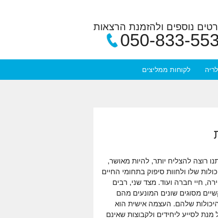
טים נוספים ולהזמנת הרצאות
050-833-55
לריה
לקוחות ממליצים
ו רוצה להצליח יותר, להיות מאושר,
לות שלו ולחוות סיפוק בתחומי החיים
יירה, חיי חברה ועוד. מצד שני, רבים
שיים מסוגים שונים המונעים מהם
יכולות שלהם. העצמה אישית הוא
נת לסייע ליחידים ולקבוצות שאינם