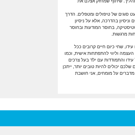
תהליך. שיתוף שמחזק אצלם את
ט סוגים של טיפולים ומטפלים. הדרך
וניסיון בהדרכה, אלא על ניסיון
טיסטיקה, בחוסר המודעות ובחוסר
חות מרגשות.
דו, שחי כיום חיים קרובים ככל
העצמה וליווי להתפתחות אישית, וכמו
עידו והתמודדות עם ילד בעל צרכים
שלכם יכולים להיות טובים יותר, ייתכן
מדברים על מומחים, אני חושבת