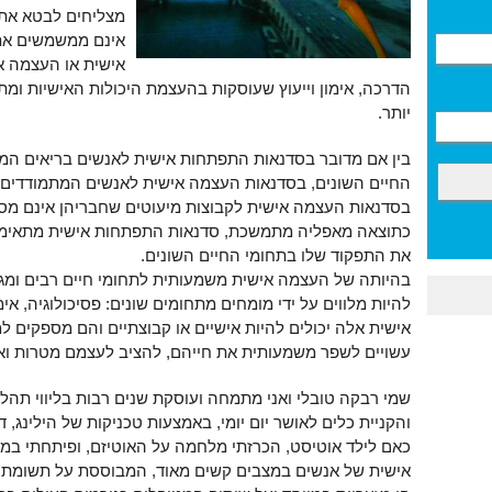
מצליחים לבטא את 
אינם ממשמשים את
אישית או העצמה אי
הדרכה, אימון וייעוץ שעוסקות בהעצמת היכולות האישיות ומת
יותר.
בין אם מדובר בסדנאות התפתחות אישית לאנשים בריאים המע
החיים השונים, בסדנאות העצמה אישית לאנשים המתמודדים ע
בסדנאות העצמה אישית לקבוצות מיעוטים שחבריהן אינם מס
כתוצאה מאפליה מתמשכת, סדנאות התפתחות אישית מתאימות
את התפקוד שלו בתחומי החיים השונים.
בהיותה של העצמה אישית משמעותית לתחומי חיים רבים ומגוו
להיות מלווים על ידי מומחים מתחומים שונים: פסיכולוגיה, אימו
אישית אלה יכולים להיות אישיים או קבוצתיים והם מספקים 
עשויים לשפר משמעותית את חייהם, להציב לעצמם מטרות וא
שמי רבקה טובלי ואני מתמחה ועוסקת שנים רבות בליווי תהלי
והקניית כלים לאושר יום יומי, באמצעות טכניקות של הילינג, דמ
כאם לילד אוטיסט, הכרזתי מלחמה על האוטיזם, ופיתחתי במ
אישית של אנשים במצבים קשים מאוד, המבוססת על תשומת ל