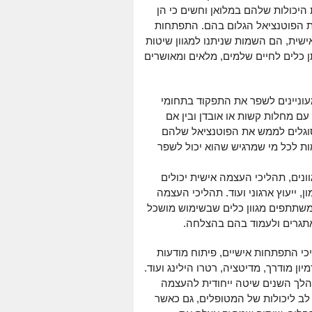
היכולות שלהם במלואן וחשים כי הן
 הפוטנציאל הגלום בהם. התפתחות
שית, הם השמות שניתנו למגוון שיטות
ן כלים לחיים שלמים, מלאים ומאושרים
וניינים לשפר את התפקוד בתחומי
ם מחלות קשות או אובדן ובין אם
וגלים לממש את הפוטנציאל שלהם
 לכל מי שמרגיש שהוא יכול לשפר
נים, תהליכי העצמה אישית יכולים
ן, ייעוץ ארגוני ועוד. תהליכי העצמה
למשתתפים מגוון כלים שבשימוש מושכל
תגרים ולעמוד בהם בהצלחה.
כי התפתחות אישיים, פיתוח מודעות
יון מודרך, מדיטציה, רטרו הילינג ועוד.
הלך השנים שיטה ייחודית להעצמה
ב ליכולות של המטופלים, גם כאשר