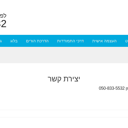
לפר
32
ט
העצמה אישית
דרכי התמודדות
הדרכת הורים
בלוג
ג
יצירת קשר
05